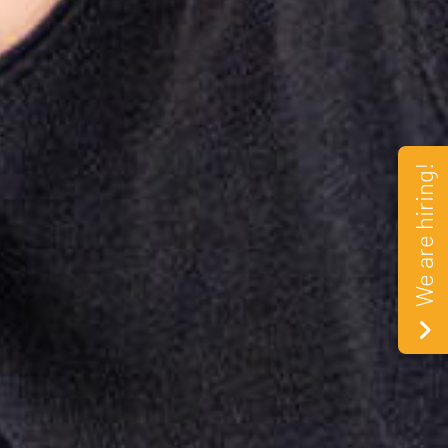
We are hiring!